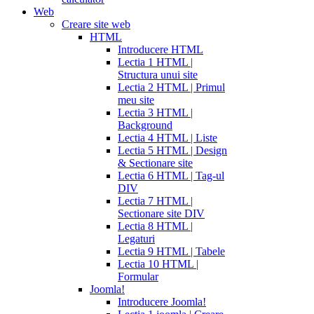
Web
Creare site web
HTML
Introducere HTML
Lectia 1 HTML |
Structura unui site
Lectia 2 HTML | Primul
meu site
Lectia 3 HTML |
Background
Lectia 4 HTML | Liste
Lectia 5 HTML | Design
& Sectionare site
Lectia 6 HTML | Tag-ul
DIV
Lectia 7 HTML |
Sectionare site DIV
Lectia 8 HTML |
Legaturi
Lectia 9 HTML | Tabele
Lectia 10 HTML |
Formular
Joomla!
Introducere Joomla!