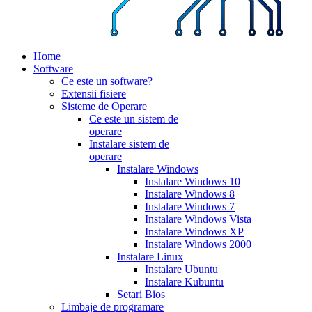
Home
Software
Ce este un software?
Extensii fisiere
Sisteme de Operare
Ce este un sistem de
operare
Instalare sistem de
operare
Instalare Windows
Instalare Windows 10
Instalare Windows 8
Instalare Windows 7
Instalare Windows Vista
Instalare Windows XP
Instalare Windows 2000
Instalare Linux
Instalare Ubuntu
Instalare Kubuntu
Setari Bios
Limbaje de programare