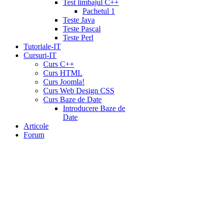
Test limbajul C++
Pachetul 1
Teste Java
Teste Pascal
Teste Perl
Tutoriale-IT
Cursuri-IT
Curs C++
Curs HTML
Curs Joomla!
Curs Web Design CSS
Curs Baze de Date
Introducere Baze de
Date
Articole
Forum