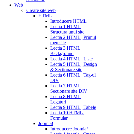
Web
Creare site web
HTML
Introducere HTML
Lectia 1 HTML |
Structura unui site
Lectia 2 HTML | Primul
meu site
Lectia 3 HTML |
Background
Lectia 4 HTML | Liste
Lectia 5 HTML | Design
& Sectionare site
Lectia 6 HTML | Tag-ul
DIV
Lectia 7 HTML |
Sectionare site DIV
Lectia 8 HTML |
Legaturi
Lectia 9 HTML | Tabele
Lectia 10 HTML |
Formular
Joomla!
Introducere Joomla!