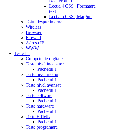
Background
Lectia 4 CSS | Formatare
text
Lectia 5 CSS | Margini
Totul despre internet
Wireless
Browser
Firewall
Adresa IP
WWW
Teste-IT
Competente digitale
Teste nivel incepator
Pachetul 1
Teste nivel mediu
Pachetul 1
Teste nivel avansat
Pachetul 1
Teste software
Pachetul 1
Teste hardware
Pachetul 1
Teste HTML
Pachetul 1
Teste programare