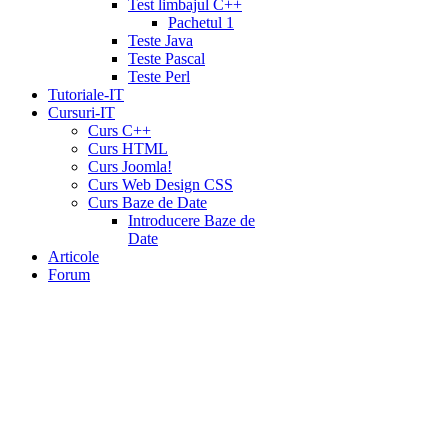
Test limbajul C++
Pachetul 1
Teste Java
Teste Pascal
Teste Perl
Tutoriale-IT
Cursuri-IT
Curs C++
Curs HTML
Curs Joomla!
Curs Web Design CSS
Curs Baze de Date
Introducere Baze de
Date
Articole
Forum