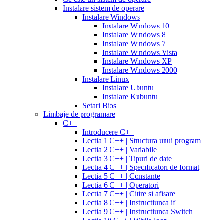
30
5mg
cialis
Instalare sistem de operare
day
tablets
Instalare Windows
sample
viagra
generic
cialis
Instalare Windows 10
vs
generic
fluoxetine
Instalare Windows 8
cialis
cialis
20
Instalare Windows 7
online
cialis
mg
fluoxetine
Instalare Windows Vista
pills
cialis
20mg
generic
Instalare Windows XP
samples
buy
prozac
cefdinir
Instalare Windows 2000
cialis
cialis
antibiotic
cefdinir
Instalare Linux
20
300
Instalare Ubuntu
mg
cialis
mg
omnicef
Instalare Kubuntu
patent
antibiotic
azithromycin
Setari Bios
expiration
cialis
250
Limbaje de programare
coupons
mg
augmentin
C++
printable
cialis
875
Introducere C++
for
mg
amiodarone
Lectia 1 C++ | Structura unui program
daily
200
Lectia 2 C++ | Variabile
use
cialis
mg
lipitor
Lectia 3 C++ | Tipuri de date
samples
generic
simvastatin
Lectia 4 C++ | Specificatori de format
overnight
cheap
20
Lectia 5 C++ | Constante
cialis
cost
mg
fluconazole
Lectia 6 C++ | Operatori
of
150
Lectia 7 C++ | Citire si afisare
cialis
200
mg
fluconazole
Lectia 8 C++ | Instructiunea if
cialis
200
Lectia 9 C++ | Instructiunea Switch
coupon
cialis
mg
fluconazole