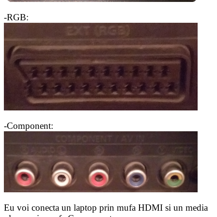
-RGB:
-Component:
Eu voi conecta un laptop prin mufa HDMI si un media