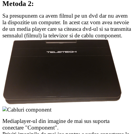
Metoda 2:
Sa presupunem ca avem filmul pe un dvd dar nu avem
la dispozitie un computer. In acest caz vom avea nevoie
de un media player care sa citeasca dvd-ul si sa transmita
semnalul (filmul) la televizor si de cablu component.
Mediaplayer-ul din imagine de mai sus suporta
conectare "Component".