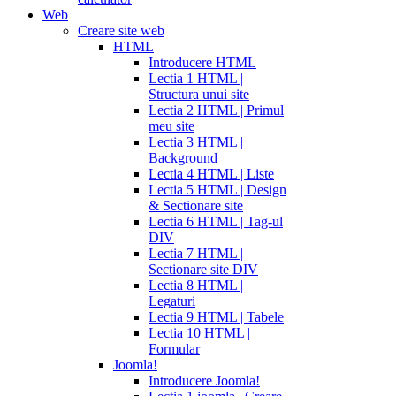
Web
Creare site web
HTML
Introducere HTML
Lectia 1 HTML |
Structura unui site
Lectia 2 HTML | Primul
meu site
Lectia 3 HTML |
Background
Lectia 4 HTML | Liste
Lectia 5 HTML | Design
& Sectionare site
Lectia 6 HTML | Tag-ul
DIV
Lectia 7 HTML |
Sectionare site DIV
Lectia 8 HTML |
Legaturi
Lectia 9 HTML | Tabele
Lectia 10 HTML |
Formular
Joomla!
Introducere Joomla!