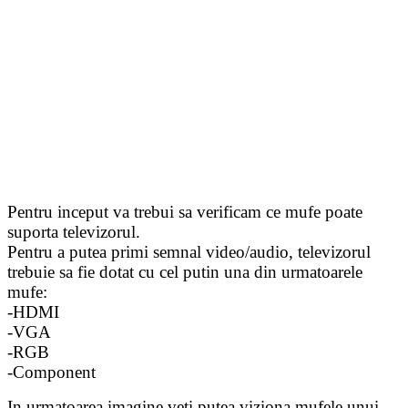
Pentru inceput va trebui sa verificam ce mufe poate
suporta televizorul.
Pentru a putea primi semnal video/audio, televizorul
trebuie sa fie dotat cu cel putin una din urmatoarele
mufe:
-HDMI
-VGA
-RGB
-Component
In urmatoarea imagine veti putea viziona mufele unui