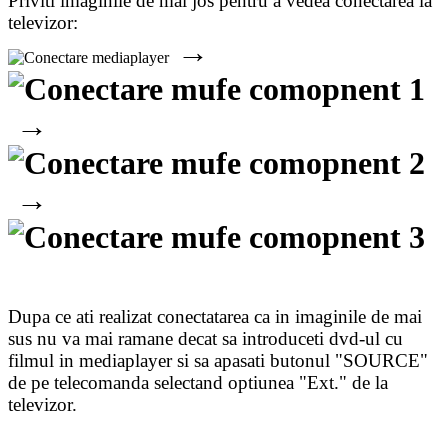
Priviti imaginile de mai jos pentru a vedea conectarea la
televizor:
→
→
→
Dupa ce ati realizat conectatarea ca in imaginile de mai
sus nu va mai ramane decat sa introduceti dvd-ul cu
filmul in mediaplayer si sa apasati butonul "SOURCE"
de pe telecomanda selectand optiunea "Ext." de la
televizor.