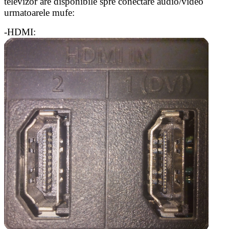
televizor are disponibile spre conectare audio/video
urmatoarele mufe:
-HDMI: