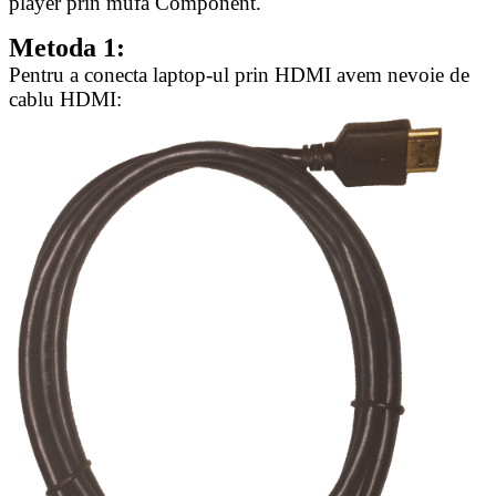
player prin mufa Component.
Metoda 1:
Pentru a conecta laptop-ul prin HDMI avem nevoie de
cablu HDMI: