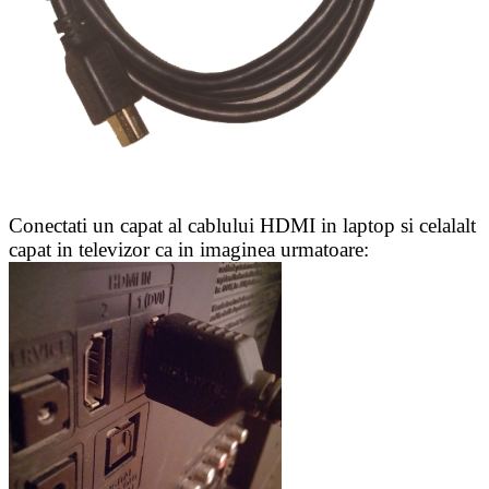
Conectati un capat al cablului HDMI in laptop si celalalt
capat in televizor ca in imaginea urmatoare: