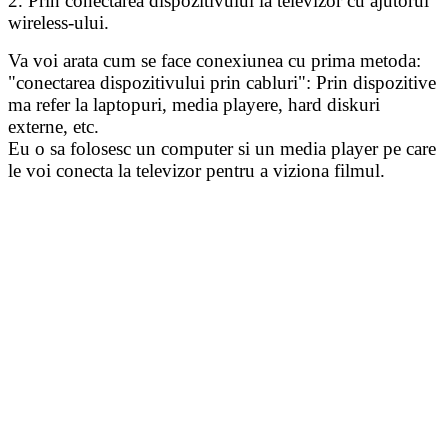
2. Prin conectarea dispozitivului la televizor cu ajutorul
wireless-ului.
Va voi arata cum se face conexiunea cu prima metoda:
"conectarea dispozitivului prin cabluri": Prin dispozitive
ma refer la laptopuri, media playere, hard diskuri
externe, etc.
Eu o sa folosesc un computer si un media player pe care
le voi conecta la televizor pentru a viziona filmul.