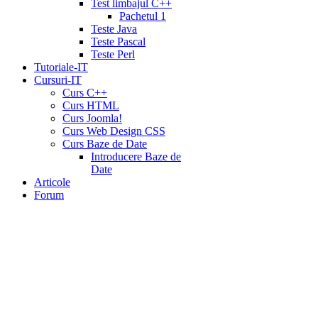
Test limbajul C++
Pachetul 1
Teste Java
Teste Pascal
Teste Perl
Tutoriale-IT
Cursuri-IT
Curs C++
Curs HTML
Curs Joomla!
Curs Web Design CSS
Curs Baze de Date
Introducere Baze de
Date
Articole
Forum