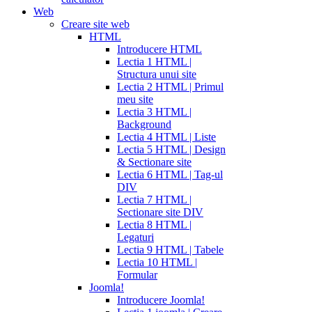
Web
Creare site web
HTML
Introducere HTML
Lectia 1 HTML |
Structura unui site
Lectia 2 HTML | Primul
meu site
Lectia 3 HTML |
Background
Lectia 4 HTML | Liste
Lectia 5 HTML | Design
& Sectionare site
Lectia 6 HTML | Tag-ul
DIV
Lectia 7 HTML |
Sectionare site DIV
Lectia 8 HTML |
Legaturi
Lectia 9 HTML | Tabele
Lectia 10 HTML |
Formular
Joomla!
Introducere Joomla!