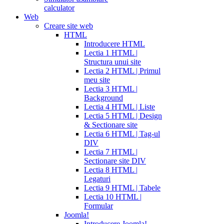
calculator
Web
Creare site web
HTML
Introducere HTML
Lectia 1 HTML |
Structura unui site
Lectia 2 HTML | Primul
meu site
Lectia 3 HTML |
Background
Lectia 4 HTML | Liste
Lectia 5 HTML | Design
& Sectionare site
Lectia 6 HTML | Tag-ul
DIV
Lectia 7 HTML |
Sectionare site DIV
Lectia 8 HTML |
Legaturi
Lectia 9 HTML | Tabele
Lectia 10 HTML |
Formular
Joomla!
Introducere Joomla!