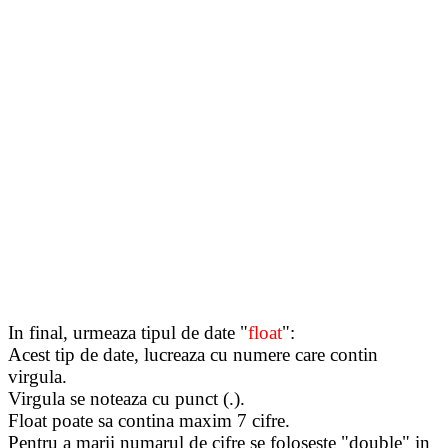
In final, urmeaza tipul de date "
float
":
Acest tip de date, lucreaza cu numere care contin
virgula.
Virgula se noteaza cu punct (.).
Float poate sa contina maxim 7 cifre.
Pentru a marii numarul de cifre se foloseste "double" in