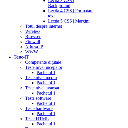
Lectia 3 CSS |
Background
Lectia 4 CSS | Formatare
text
Lectia 5 CSS | Margini
Totul despre internet
Wireless
Browser
Firewall
Adresa IP
WWW
Teste-IT
Competente digitale
Teste nivel incepator
Pachetul 1
Teste nivel mediu
Pachetul 1
Teste nivel avansat
Pachetul 1
Teste software
Pachetul 1
Teste hardware
Pachetul 1
Teste HTML
Pachetul 1