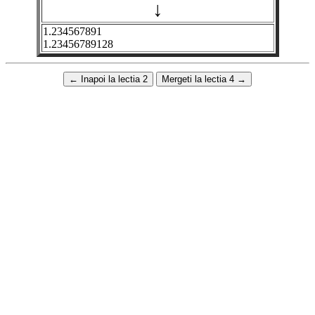
↓
1.234567891
1.23456789128
←
Inapoi la lectia 2
Mergeti la lectia 4
→