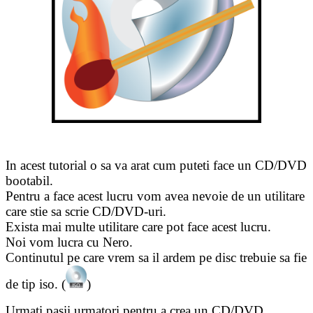
In acest tutorial o sa va arat cum puteti face un CD/DVD
bootabil.
Pentru a face acest lucru vom avea nevoie de un utilitare
care stie sa scrie CD/DVD-uri.
Exista mai multe utilitare care pot face acest lucru.
Noi vom lucra cu Nero.
Continutul pe care vrem sa il ardem pe disc trebuie sa fie
de tip iso. (
)
Urmati pasii urmatori pentru a crea un CD/DVD