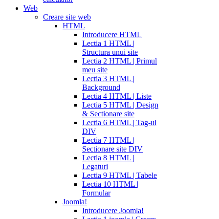
Web
Creare site web
HTML
Introducere HTML
Lectia 1 HTML |
Structura unui site
Lectia 2 HTML | Primul
meu site
Lectia 3 HTML |
Background
Lectia 4 HTML | Liste
Lectia 5 HTML | Design
& Sectionare site
Lectia 6 HTML | Tag-ul
DIV
Lectia 7 HTML |
Sectionare site DIV
Lectia 8 HTML |
Legaturi
Lectia 9 HTML | Tabele
Lectia 10 HTML |
Formular
Joomla!
Introducere Joomla!