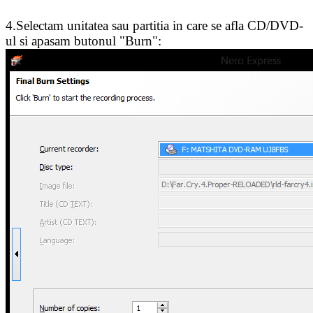
4.Selectam unitatea sau partitia in care se afla CD/DVD-
ul si apasam butonul "Burn":