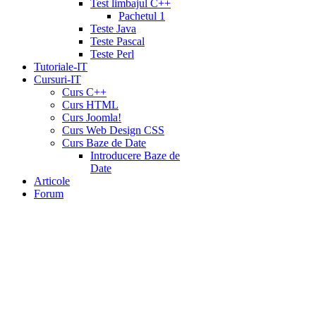
Test limbajul C++
Pachetul 1
Teste Java
Teste Pascal
Teste Perl
Tutoriale-IT
Cursuri-IT
Curs C++
Curs HTML
Curs Joomla!
Curs Web Design CSS
Curs Baze de Date
Introducere Baze de
Date
Articole
Forum