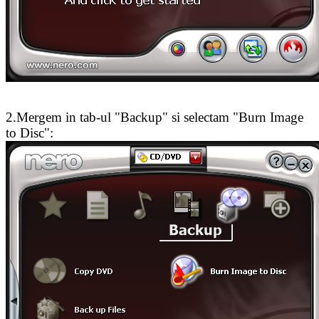
2.Mergem in tab-ul "Backup" si selectam "Burn Image
to Disc":