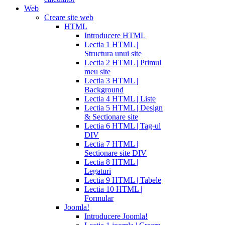
Web
Creare site web
HTML
Introducere HTML
Lectia 1 HTML |
Structura unui site
Lectia 2 HTML | Primul
meu site
Lectia 3 HTML |
Background
Lectia 4 HTML | Liste
Lectia 5 HTML | Design
& Sectionare site
Lectia 6 HTML | Tag-ul
DIV
Lectia 7 HTML |
Sectionare site DIV
Lectia 8 HTML |
Legaturi
Lectia 9 HTML | Tabele
Lectia 10 HTML |
Formular
Joomla!
Introducere Joomla!