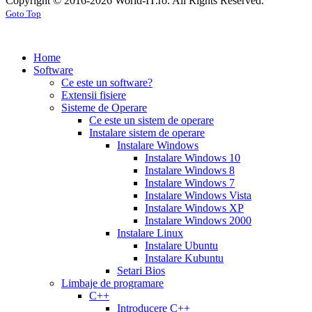
Copyright © 2016-2026 World-IT.ro. All Rights Reserved.
generic
cialis
for
Goto Top
dosage
generic
viagra
sildenafil
cialis
cialis
100mg
viagra
cost
cialis
tablets
tadalafil
vs
generic
cialis
Home
viagra
cialis
pills
cialis
Software
prices
cialis
tablets
cialis
Ce este un software?
side
tablets
Extensii fisiere
effects
cialis
20mg
cialis
Sisteme de Operare
coupons
cialis
tablets
Ce este un sistem de operare
30
5mg
cialis
Instalare sistem de operare
day
tablets
Instalare Windows
sample
viagra
generic
cialis
Instalare Windows 10
vs
generic
fluoxetine
Instalare Windows 8
cialis
cialis
20
Instalare Windows 7
online
cialis
mg
fluoxetine
Instalare Windows Vista
pills
cialis
20mg
generic
Instalare Windows XP
samples
buy
prozac
cefdinir
Instalare Windows 2000
cialis
cialis
antibiotic
cefdinir
Instalare Linux
20
300
Instalare Ubuntu
mg
cialis
mg
omnicef
Instalare Kubuntu
patent
antibiotic
azithromycin
Setari Bios
expiration
cialis
250
Limbaje de programare
coupons
mg
augmentin
C++
printable
cialis
875
Introducere C++