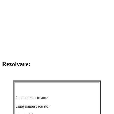
Rezolvare:
#include <iostream>
using namespace std;