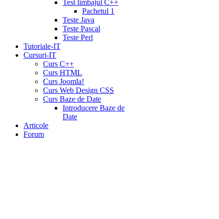
Test limbajul C++
Pachetul 1
Teste Java
Teste Pascal
Teste Perl
Tutoriale-IT
Cursuri-IT
Curs C++
Curs HTML
Curs Joomla!
Curs Web Design CSS
Curs Baze de Date
Introducere Baze de
Date
Articole
Forum