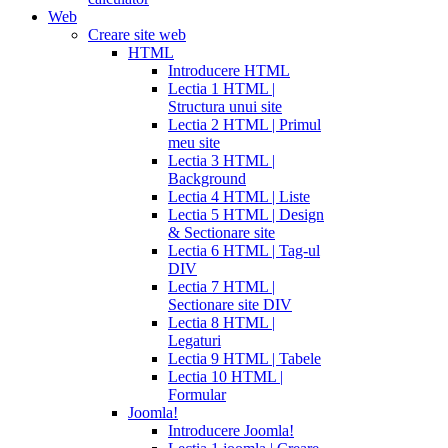
Web
Creare site web
HTML
Introducere HTML
Lectia 1 HTML |
Structura unui site
Lectia 2 HTML | Primul
meu site
Lectia 3 HTML |
Background
Lectia 4 HTML | Liste
Lectia 5 HTML | Design
& Sectionare site
Lectia 6 HTML | Tag-ul
DIV
Lectia 7 HTML |
Sectionare site DIV
Lectia 8 HTML |
Legaturi
Lectia 9 HTML | Tabele
Lectia 10 HTML |
Formular
Joomla!
Introducere Joomla!