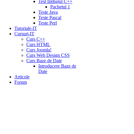
Test limbajul C++
Pachetul 1
Teste Java
Teste Pascal
Teste Perl
Tutoriale-IT
Cursuri-IT
Curs C++
Curs HTML
Curs Joomla!
Curs Web Design CSS
Curs Baze de Date
Introducere Baze de
Date
Articole
Forum