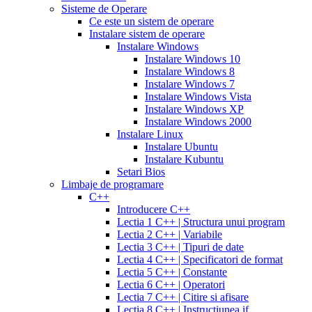
effects
cialis
Sisteme de Operare
tablets
coupons
cialis
Ce este un sistem de operare
5mg
cialis
30
Instalare sistem de operare
tablets
day
Instalare Windows
generic
cialis
sample
viagra
Instalare Windows 10
generic
fluoxetine
vs
Instalare Windows 8
20
cialis
cialis
Instalare Windows 7
mg
fluoxetine
online
cialis
Instalare Windows Vista
20mg
generic
pills
cialis
Instalare Windows XP
prozac
cefdinir
samples
buy
Instalare Windows 2000
antibiotic
cefdinir
cialis
cialis
Instalare Linux
300
20
Instalare Ubuntu
mg
omnicef
mg
cialis
Instalare Kubuntu
antibiotic
azithromycin
patent
Setari Bios
250
expiration
cialis
Limbaje de programare
mg
augmentin
coupons
C++
875
printable
cialis
Introducere C++
mg
amiodarone
for
Lectia 1 C++ | Structura unui program
200
daily
Lectia 2 C++ | Variabile
mg
lipitor
use
cialis
Lectia 3 C++ | Tipuri de date
generic
simvastatin
samples
Lectia 4 C++ | Specificatori de format
20
overnight
cheap
Lectia 5 C++ | Constante
mg
fluconazole
cialis
cost
Lectia 6 C++ | Operatori
150
of
Lectia 7 C++ | Citire si afisare
mg
fluconazole
cialis
200
Lectia 8 C++ | Instructiunea if
200