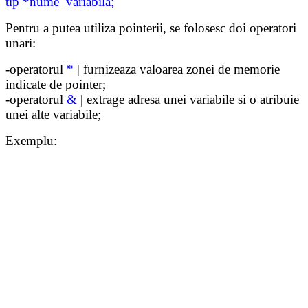
tip *nume_variabila;
Pentru a putea utiliza pointerii, se folosesc doi operatori
unari:
-operatorul
*
| furnizeaza valoarea zonei de memorie
indicate de pointer;
-operatorul
&
| extrage adresa unei variabile si o atribuie
unei alte variabile;
Exemplu: