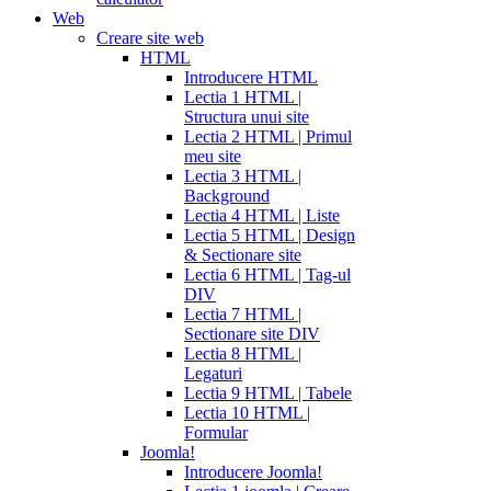
Web
Creare site web
HTML
Introducere HTML
Lectia 1 HTML |
Structura unui site
Lectia 2 HTML | Primul
meu site
Lectia 3 HTML |
Background
Lectia 4 HTML | Liste
Lectia 5 HTML | Design
& Sectionare site
Lectia 6 HTML | Tag-ul
DIV
Lectia 7 HTML |
Sectionare site DIV
Lectia 8 HTML |
Legaturi
Lectia 9 HTML | Tabele
Lectia 10 HTML |
Formular
Joomla!
Introducere Joomla!