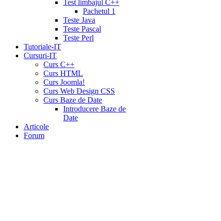
Test limbajul C++
Pachetul 1
Teste Java
Teste Pascal
Teste Perl
Tutoriale-IT
Cursuri-IT
Curs C++
Curs HTML
Curs Joomla!
Curs Web Design CSS
Curs Baze de Date
Introducere Baze de
Date
Articole
Forum