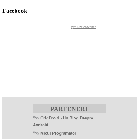
Facebook
tyre size converter
PARTENERI
GrigDroid - Un Blog Despre
Android
Micul Programator