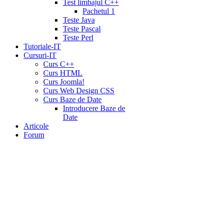
Test limbajul C++
Pachetul 1
Teste Java
Teste Pascal
Teste Perl
Tutoriale-IT
Cursuri-IT
Curs C++
Curs HTML
Curs Joomla!
Curs Web Design CSS
Curs Baze de Date
Introducere Baze de
Date
Articole
Forum