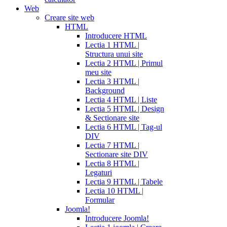
Web
Creare site web
HTML
Introducere HTML
Lectia 1 HTML |
Structura unui site
Lectia 2 HTML | Primul
meu site
Lectia 3 HTML |
Background
Lectia 4 HTML | Liste
Lectia 5 HTML | Design
& Sectionare site
Lectia 6 HTML | Tag-ul
DIV
Lectia 7 HTML |
Sectionare site DIV
Lectia 8 HTML |
Legaturi
Lectia 9 HTML | Tabele
Lectia 10 HTML |
Formular
Joomla!
Introducere Joomla!