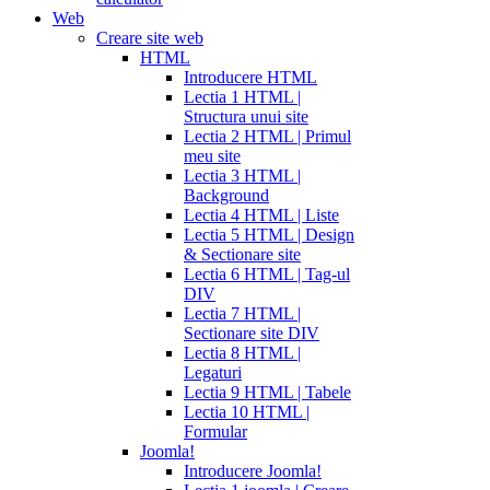
Web
Creare site web
HTML
Introducere HTML
Lectia 1 HTML |
Structura unui site
Lectia 2 HTML | Primul
meu site
Lectia 3 HTML |
Background
Lectia 4 HTML | Liste
Lectia 5 HTML | Design
& Sectionare site
Lectia 6 HTML | Tag-ul
DIV
Lectia 7 HTML |
Sectionare site DIV
Lectia 8 HTML |
Legaturi
Lectia 9 HTML | Tabele
Lectia 10 HTML |
Formular
Joomla!
Introducere Joomla!