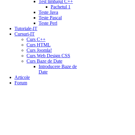
Test limbajul C++
Pachetul 1
Teste Java
Teste Pascal
Teste Perl
Tutoriale-IT
Cursuri-IT
Curs C++
Curs HTML
Curs Joomla!
Curs Web Design CSS
Curs Baze de Date
Introducere Baze de
Date
Articole
Forum