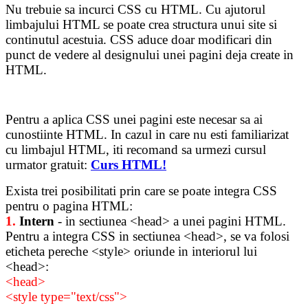
Nu trebuie sa incurci CSS cu HTML. Cu ajutorul
limbajului HTML se poate crea structura unui site si
continutul acestuia. CSS aduce doar modificari din
punct de vedere al designului unei pagini deja create in
HTML.
Pentru a aplica CSS unei pagini este necesar sa ai
cunostiinte HTML. In cazul in care nu esti familiarizat
cu limbajul HTML, iti recomand sa urmezi cursul
urmator gratuit:
Curs HTML!
Exista trei posibilitati prin care se poate integra CSS
pentru o pagina HTML:
1.
Intern
- in sectiunea <head> a unei pagini HTML.
Pentru a integra CSS in sectiunea <head>, se va folosi
eticheta pereche <style> oriunde in interiorul lui
<head>:
<head>
<style type="text/css">