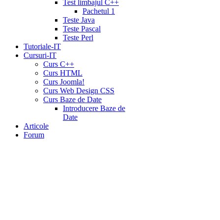
Test limbajul C++
Pachetul 1
Teste Java
Teste Pascal
Teste Perl
Tutoriale-IT
Cursuri-IT
Curs C++
Curs HTML
Curs Joomla!
Curs Web Design CSS
Curs Baze de Date
Introducere Baze de
Date
Articole
Forum