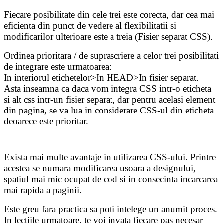
Fiecare posibilitate din cele trei este corecta, dar cea mai
eficienta din punct de vedere al flexibilitatii si
modificarilor ulterioare este a treia (Fisier separat CSS).
Ordinea prioritara / de suprascriere a celor trei posibilitati
de integrare este urmatoarea:
In interiorul etichetelor>In HEAD>In fisier separat.
Asta inseamna ca daca vom integra CSS intr-o eticheta
si alt css intr-un fisier separat, dar pentru acelasi element
din pagina, se va lua in considerare CSS-ul din eticheta
deoarece este prioritar.
Exista mai multe avantaje in utilizarea CSS-ului. Printre
acestea se numara modificarea usoara a designului,
spatiul mai mic ocupat de cod si in consecinta incarcarea
mai rapida a paginii.
Este greu fara practica sa poti intelege un anumit proces.
In lectiile urmatoare, te voi invata fiecare pas necesar