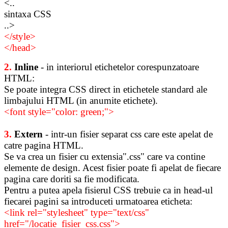
<..
sintaxa CSS
..>
</style>
</head>
2.
Inline
- in interiorul etichetelor corespunzatoare
HTML:
Se poate integra CSS direct in etichetele standard ale
limbajului HTML (in anumite etichete).
<font style="color: green;">
3.
Extern
- intr-un fisier separat css care este apelat de
catre pagina HTML.
Se va crea un fisier cu extensia".css" care va contine
elemente de design. Acest fisier poate fi apelat de fiecare
pagina care doriti sa fie modificata.
Pentru a putea apela fisierul CSS trebuie ca in head-ul
fiecarei pagini sa introduceti urmatoarea eticheta:
<link rel="stylesheet" type="text/css"
href="/locatie_fisier_css.css">