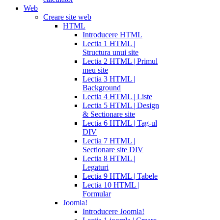
Web
Creare site web
HTML
Introducere HTML
Lectia 1 HTML |
Structura unui site
Lectia 2 HTML | Primul
meu site
Lectia 3 HTML |
Background
Lectia 4 HTML | Liste
Lectia 5 HTML | Design
& Sectionare site
Lectia 6 HTML | Tag-ul
DIV
Lectia 7 HTML |
Sectionare site DIV
Lectia 8 HTML |
Legaturi
Lectia 9 HTML | Tabele
Lectia 10 HTML |
Formular
Joomla!
Introducere Joomla!