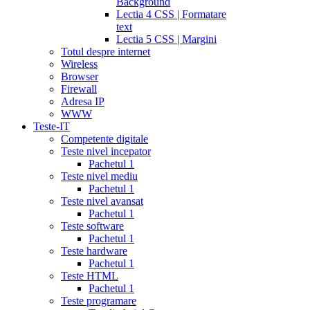
Background
Lectia 4 CSS | Formatare
text
Lectia 5 CSS | Margini
Totul despre internet
Wireless
Browser
Firewall
Adresa IP
WWW
Teste-IT
Competente digitale
Teste nivel incepator
Pachetul 1
Teste nivel mediu
Pachetul 1
Teste nivel avansat
Pachetul 1
Teste software
Pachetul 1
Teste hardware
Pachetul 1
Teste HTML
Pachetul 1
Teste programare