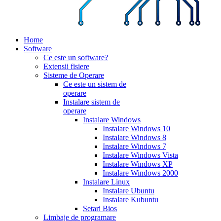
Home
Software
Ce este un software?
Extensii fisiere
Sisteme de Operare
Ce este un sistem de
operare
Instalare sistem de
operare
Instalare Windows
Instalare Windows 10
Instalare Windows 8
Instalare Windows 7
Instalare Windows Vista
Instalare Windows XP
Instalare Windows 2000
Instalare Linux
Instalare Ubuntu
Instalare Kubuntu
Setari Bios
Limbaje de programare