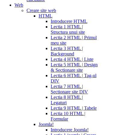
Web
Creare site web
HTML
Introducere HTML
Lectia 1 HTML |
Structura unui site
Lectia 2 HTML | Primul
meu site
Lectia 3 HTML |
Background
Lectia 4 HTML | Liste
Lectia 5 HTML | Design
& Sectionare site
Lectia 6 HTML | Tag-ul
DIV
Lectia 7 HTML |
Sectionare site DIV
Lectia 8 HTML |
Legaturi
Lectia 9 HTML | Tabele
Lectia 10 HTML |
Formular
Joomla!
Introducere Joomla!