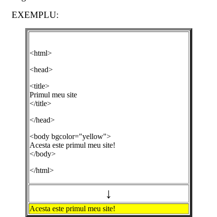
EXEMPLU:
<html>
<head>
<title>
Primul meu site
</title>
</head>
<body bgcolor="yellow">
Acesta este primul meu site!
</body>
</html>
↓
Acesta este primul meu site!