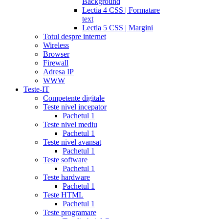
Background
Lectia 4 CSS | Formatare
text
Lectia 5 CSS | Margini
Totul despre internet
Wireless
Browser
Firewall
Adresa IP
WWW
Teste-IT
Competente digitale
Teste nivel incepator
Pachetul 1
Teste nivel mediu
Pachetul 1
Teste nivel avansat
Pachetul 1
Teste software
Pachetul 1
Teste hardware
Pachetul 1
Teste HTML
Pachetul 1
Teste programare