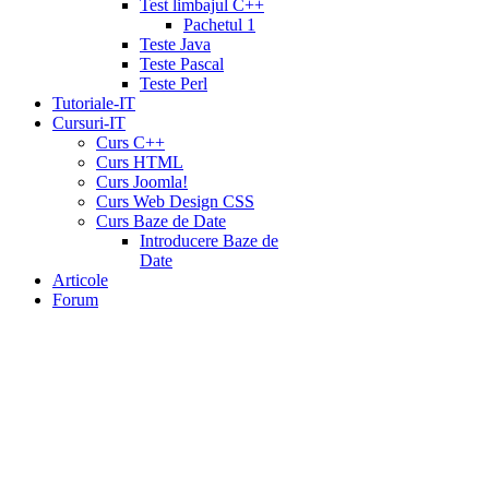
Test limbajul C++
Pachetul 1
Teste Java
Teste Pascal
Teste Perl
Tutoriale-IT
Cursuri-IT
Curs C++
Curs HTML
Curs Joomla!
Curs Web Design CSS
Curs Baze de Date
Introducere Baze de
Date
Articole
Forum