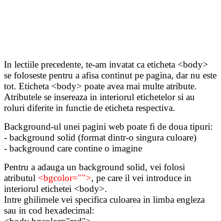
In lectiile precedente, te-am invatat ca eticheta <body>
se foloseste pentru a afisa continut pe pagina, dar nu este
tot. Eticheta <body> poate avea mai multe atribute.
Atributele se insereaza in interiorul etichetelor si au
roluri diferite in functie de eticheta respectiva.
Background-ul unei pagini web poate fi de doua tipuri:
- background solid (format dintr-o singura culoare)
- background care contine o imagine
Pentru a adauga un background solid, vei folosi
atributul
<bgcolor="">
, pe care il vei introduce in
interiorul etichetei <body>.
Intre ghilimele vei specifica culoarea in limba engleza
sau in cod hexadecimal: