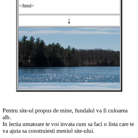
</html>
↓
Acesta este primul meu site!
Pentru site-ul propus de mine, fundalul va fi culoarea
alb.
In lectia umatoare te voi invata cum sa faci o lista care te
va ajuta sa construiesti meniul site-ului.