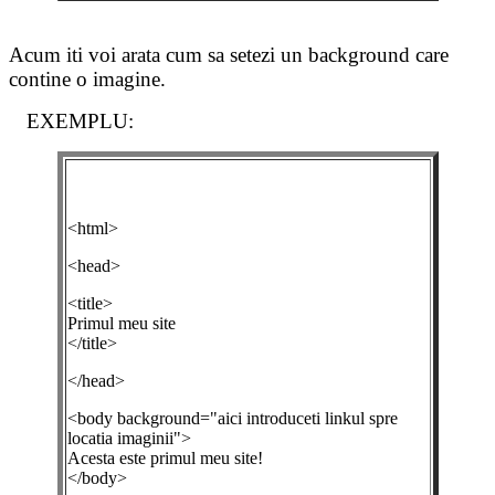
Acum
iti voi arata cum sa setezi
un background care
contine o imagine.
EXEMPLU:
<html>
<head>
<title>
Primul meu site
</title>
</head>
<body background="aici introduceti linkul spre
locatia imaginii">
Acesta este primul meu site!
</body>