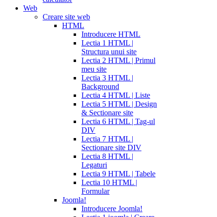
Web
Creare site web
HTML
Introducere HTML
Lectia 1 HTML |
Structura unui site
Lectia 2 HTML | Primul
meu site
Lectia 3 HTML |
Background
Lectia 4 HTML | Liste
Lectia 5 HTML | Design
& Sectionare site
Lectia 6 HTML | Tag-ul
DIV
Lectia 7 HTML |
Sectionare site DIV
Lectia 8 HTML |
Legaturi
Lectia 9 HTML | Tabele
Lectia 10 HTML |
Formular
Joomla!
Introducere Joomla!