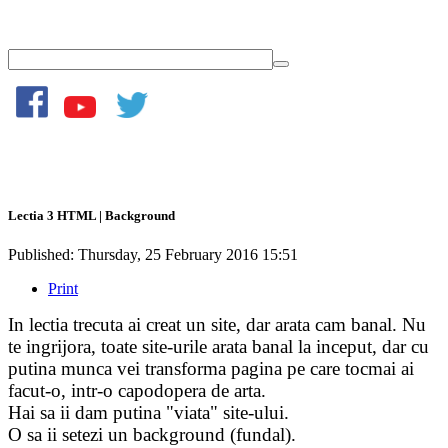
Lectia 3 HTML | Background
Published: Thursday, 25 February 2016 15:51
Print
In lectia trecuta ai creat un site, dar arata cam banal. Nu
te ingrijora, toate site-urile arata banal la inceput, dar cu
putina munca vei transforma pagina pe care tocmai ai
facut-o, intr-o capodopera de arta.
Hai sa ii dam putina "viata" site-ului.
O sa ii setezi un background (fundal).