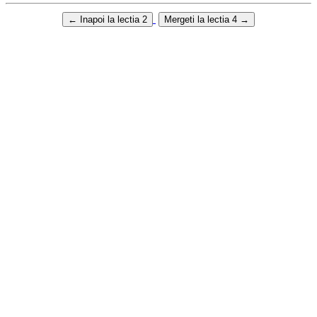
←
Inapoi la lectia 2
Mergeti la lectia 4
→