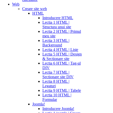
Web
Creare site web
HTML
Introducere HTML
Lectia 1 HTML |
Structura unui site
Lectia 2 HTML | Primul
meu site
Lectia 3 HTML |
Background
Lectia 4 HTML | Liste
Lectia 5 HTML | Design
& Sectionare site
Lectia 6 HTML | Tag-ul
DIV
Lectia 7 HTML |
Sectionare site DIV
Lectia 8 HTML |
Legaturi
Lectia 9 HTML | Tabele
Lectia 10 HTML |
Formular
Joomla!
Introducere Joomla!