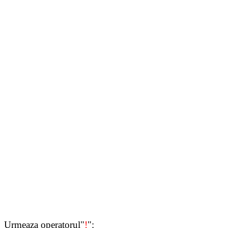
Urmeaza operatorul"
!
":