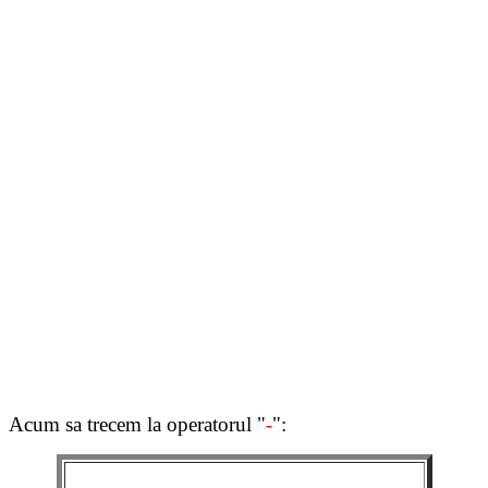
Acum sa trecem la operatorul "
-
":