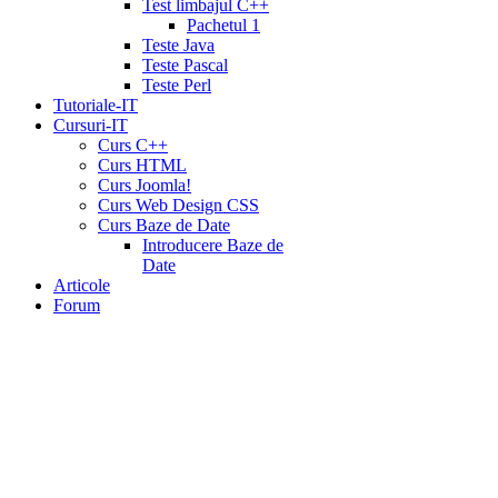
Test limbajul C++
Pachetul 1
Teste Java
Teste Pascal
Teste Perl
Tutoriale-IT
Cursuri-IT
Curs C++
Curs HTML
Curs Joomla!
Curs Web Design CSS
Curs Baze de Date
Introducere Baze de
Date
Articole
Forum