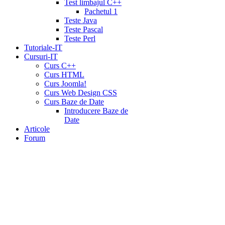
Test limbajul C++
Pachetul 1
Teste Java
Teste Pascal
Teste Perl
Tutoriale-IT
Cursuri-IT
Curs C++
Curs HTML
Curs Joomla!
Curs Web Design CSS
Curs Baze de Date
Introducere Baze de
Date
Articole
Forum