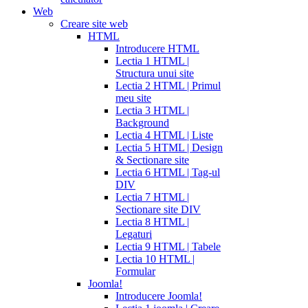
Web
Creare site web
HTML
Introducere HTML
Lectia 1 HTML |
Structura unui site
Lectia 2 HTML | Primul
meu site
Lectia 3 HTML |
Background
Lectia 4 HTML | Liste
Lectia 5 HTML | Design
& Sectionare site
Lectia 6 HTML | Tag-ul
DIV
Lectia 7 HTML |
Sectionare site DIV
Lectia 8 HTML |
Legaturi
Lectia 9 HTML | Tabele
Lectia 10 HTML |
Formular
Joomla!
Introducere Joomla!