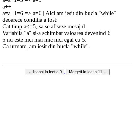
a++
a=a+1=6 => a=6 | Aici am iesit din bucla "while"
deoarece conditia a fost:
Cat timp a<=5, sa se afiseze mesajul.
Variabila "a" si-a schimbat valoarea devenind 6
6 nu este nici mai mic nici egal cu 5.
Ca urmare, am iesit din bucla "while".
←
Inapoi la lectia 9
Mergeti la lectia 11
→