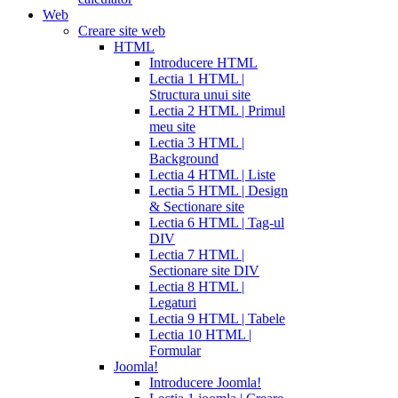
Web
Creare site web
HTML
Introducere HTML
Lectia 1 HTML |
Structura unui site
Lectia 2 HTML | Primul
meu site
Lectia 3 HTML |
Background
Lectia 4 HTML | Liste
Lectia 5 HTML | Design
& Sectionare site
Lectia 6 HTML | Tag-ul
DIV
Lectia 7 HTML |
Sectionare site DIV
Lectia 8 HTML |
Legaturi
Lectia 9 HTML | Tabele
Lectia 10 HTML |
Formular
Joomla!
Introducere Joomla!