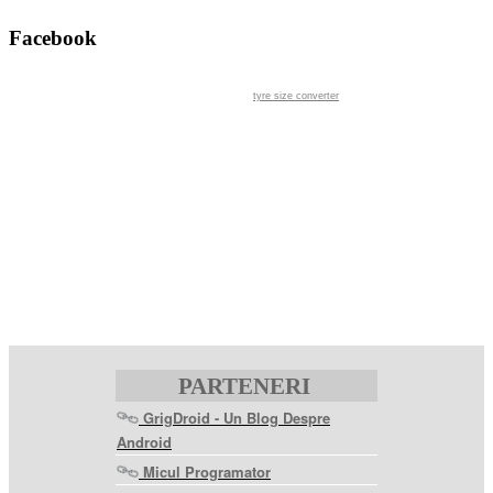
Facebook
tyre size converter
PARTENERI
GrigDroid - Un Blog Despre
Android
Micul Programator