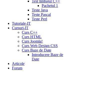
Test limbajul C++
Pachetul 1
Teste Java
Teste Pascal
Teste Perl
Tutoriale-IT
Cursuri-IT
Curs C++
Curs HTML
Curs Joomla!
Curs Web Design CSS
Curs Baze de Date
Introducere Baze de
Date
Articole
Forum