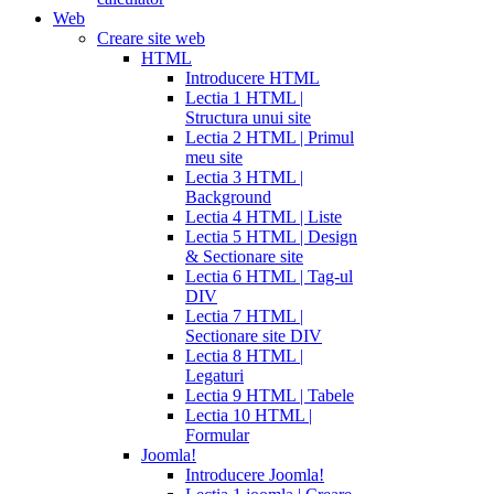
Web
Creare site web
HTML
Introducere HTML
Lectia 1 HTML |
Structura unui site
Lectia 2 HTML | Primul
meu site
Lectia 3 HTML |
Background
Lectia 4 HTML | Liste
Lectia 5 HTML | Design
& Sectionare site
Lectia 6 HTML | Tag-ul
DIV
Lectia 7 HTML |
Sectionare site DIV
Lectia 8 HTML |
Legaturi
Lectia 9 HTML | Tabele
Lectia 10 HTML |
Formular
Joomla!
Introducere Joomla!