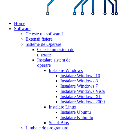
Home
Software
Ce este un software?
Extensii fisiere
Sisteme de Operare
Ce este un sistem de
operare
Instalare sistem de
operare
Instalare Windows
Instalare Windows 10
Instalare Windows 8
Instalare Windows 7
Instalare Windows Vista
Instalare Windows XP
Instalare Windows 2000
Instalare Linux
Instalare Ubuntu
Instalare Kubuntu
Setari Bios
Limbaje de programare