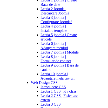
Lectia 1 joomla | Creare
Baza de date
Lectia 2 Joomla |
Descarcare Joomla
Lectia 3 joomla |
Configurare Joomla!
Lectia 4 joomla |
Instalare template
Lectia 5 joomla | Creare
articole
Lectia 6 joomla |
Adaugare meniuri
Lectia 7 joomla | Module
Lectia 8 joomla |
Formular de contact
Lectia 9 joomla | Bara de
cautare
Lectia 10 joomla |
Adaugare meta tag-uri
Web Design CSS
Introducere CSS
Lectia 1 CSS | id / class
Lectia 2 CSS | Fisier .css
extern
Lectia 3 CSS |