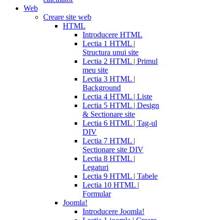
Web
Creare site web
HTML
Introducere HTML
Lectia 1 HTML |
Structura unui site
Lectia 2 HTML | Primul
meu site
Lectia 3 HTML |
Background
Lectia 4 HTML | Liste
Lectia 5 HTML | Design
& Sectionare site
Lectia 6 HTML | Tag-ul
DIV
Lectia 7 HTML |
Sectionare site DIV
Lectia 8 HTML |
Legaturi
Lectia 9 HTML | Tabele
Lectia 10 HTML |
Formular
Joomla!
Introducere Joomla!