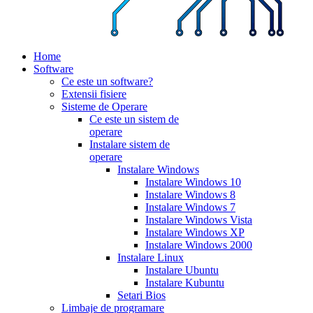
Home
Software
Ce este un software?
Extensii fisiere
Sisteme de Operare
Ce este un sistem de
operare
Instalare sistem de
operare
Instalare Windows
Instalare Windows 10
Instalare Windows 8
Instalare Windows 7
Instalare Windows Vista
Instalare Windows XP
Instalare Windows 2000
Instalare Linux
Instalare Ubuntu
Instalare Kubuntu
Setari Bios
Limbaje de programare