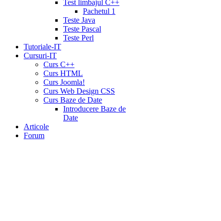
Test limbajul C++
Pachetul 1
Teste Java
Teste Pascal
Teste Perl
Tutoriale-IT
Cursuri-IT
Curs C++
Curs HTML
Curs Joomla!
Curs Web Design CSS
Curs Baze de Date
Introducere Baze de
Date
Articole
Forum