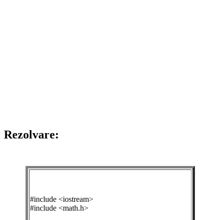
Rezolvare:
#include <iostream>
#include <math.h>