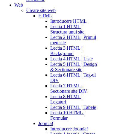
Web
Creare site web
HTML
Introducere HTML
Lectia 1 HTML |
Structura unui site
Lectia 2 HTML | Primul
meu site
Lectia 3 HTML |
Background
Lectia 4 HTML | Liste
Lectia 5 HTML | Design
& Sectionare site
Lectia 6 HTML | Tag-ul
DIV
Lectia 7 HTML |
Sectionare site DIV
Lectia 8 HTML |
Legaturi
Lectia 9 HTML | Tabele
Lectia 10 HTML |
Formular
Joomla!
Introducere Joomla!